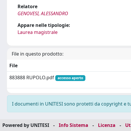
Relatore
GENOVESI, ALESSANDRO
Appare nelle tipologie:
Laurea magistrale
File in questo prodotto:
File
883888 RUPOLO.pdf
accesso aperto
I documenti in UNITESI sono protetti da copyright e tutt
Powered by UNITESI
-
Info Sistema
-
Licenza
-
Ut