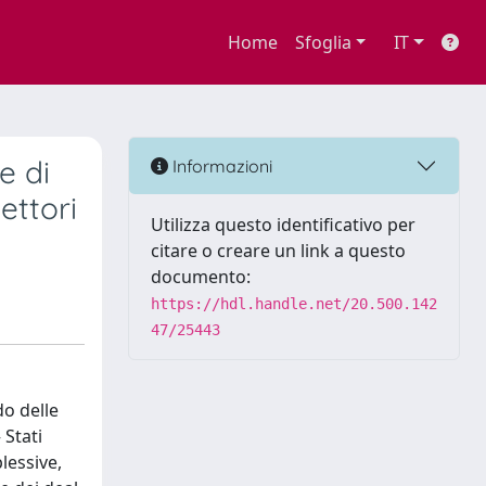
Home
Sfoglia
IT
e di
Informazioni
ettori
Utilizza questo identificativo per
citare o creare un link a questo
documento:
https://hdl.handle.net/20.500.142
47/25443
do delle
 Stati
lessive,