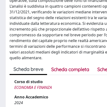
operative, sulla composizione delle fonti di finanziam
L’analisi è suddivisa in quattro campioni contenenti op
31/12/2021, verificando le variazioni mediane intervenut
statistica del segno delle relazioni esistenti tra le vari
individuate dalla letteratura economica. Si evidenzia un
incremento più che proporzionale dell’attivo rispetto 
compromesso da sopportare nel breve periodo per l’ot
rendimento del capitale proprio nelle realtà americane 
termini di variazioni delle performance si riscontrano 
valori assoluti mediani degli indicatori di marginalità e
quello alimentare.
Scheda breve
Scheda completa
Sche
Corso di studio
ECONOMIA E FINANZA
Anno Accademico
2024