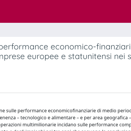
e performance economico-finanziari
prese europee e statunitensi nei s
zione sulle performance economicofinanziarie di medio perio
enenza – tecnologico e alimentare – e per area geografica –
operazioni multimilionarie incidano sulle performance comp