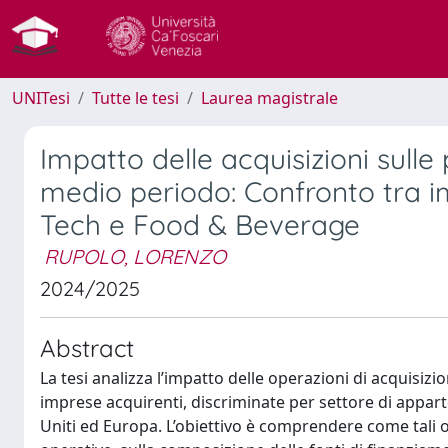
UNITesi
Tutte le tesi
Laurea magistrale
Impatto delle acquisizioni sull
medio periodo: Confronto tra im
Tech e Food & Beverage
RUPOLO, LORENZO
2024/2025
Abstract
La tesi analizza l’impatto delle operazioni di acquisi
imprese acquirenti, discriminate per settore di appart
Uniti ed Europa. L’obiettivo è comprendere come tali 