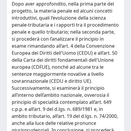
Dopo aver approfondito, nella prima parte del
progetto, la materia penale ed alcuni concetti
introduttivi, quali l’evoluzione della scienza
penale-tributaria e i rapporti tra il procedimento
penale e quello tributario; nella seconda parte,
si procederà con l’analizzare il principio in
esame rimandando all’art. 4 della Convenzione
Europea dei Diritti dell'Uomo (CEDU) e all’art. 50
della Carta dei diritti fondamentali dell'Unione
europea (CDFUE), nonché ad alcune tra le
sentenze maggiormente novative a livello
sovrannazionale (CEDU e diritto UE).
Successivamente, si esaminerà il principio
all’interno dell’ambito nazionale, ovverosia il
principio di specialità contemplato all’art. 649
c.p.p. e all’art. 9 del d.lgs. n. 689/1981 e, in
ambito tributario, all’art. 19 del d.lgs. n. 74/2000,
anche alla luce delle relative pronunce
giurisprudenziali. In conclusione, si procederà