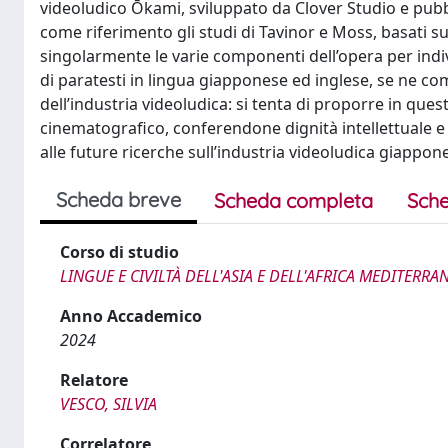
videoludico Ōkami, sviluppato da Clover Studio e pub
come riferimento gli studi di Tavinor e Moss, basati su
singolarmente le varie componenti dell’opera per indiv
di paratesti in lingua giapponese ed inglese, se ne co
dell’industria videoludica: si tenta di proporre in ques
cinematografico, conferendone dignità intellettuale e
alle future ricerche sull’industria videoludica giappon
Scheda breve
Scheda completa
Sche
Corso di studio
LINGUE E CIVILTÀ DELL'ASIA E DELL'AFRICA MEDITERRA
Anno Accademico
2024
Relatore
VESCO, SILVIA
Correlatore