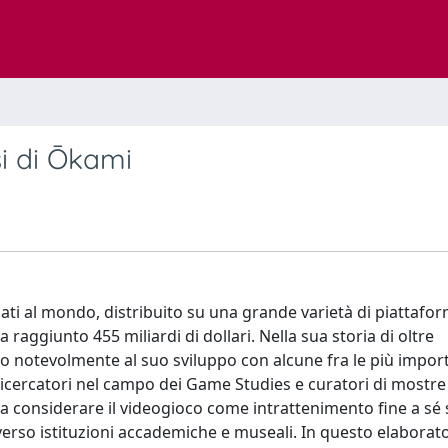
si di Ōkami
ati al mondo, distribuito su una grande varietà di piattafo
 raggiunto 455 miliardi di dollari. Nella sua storia di oltre
ito notevolmente al suo sviluppo con alcune fra le più impor
cercatori nel campo dei Game Studies e curatori di mostre
 considerare il videogioco come intrattenimento fine a sé 
rso istituzioni accademiche e museali. In questo elaborato i