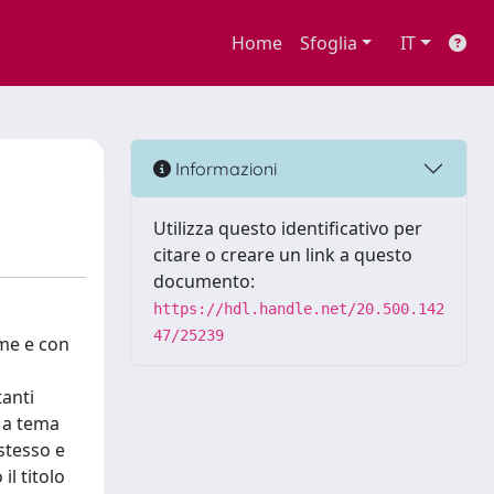
Home
Sfoglia
IT
Informazioni
Utilizza questo identificativo per
citare o creare un link a questo
documento:
https://hdl.handle.net/20.500.142
47/25239
rme e con
tanti
 a tema
stesso e
l titolo