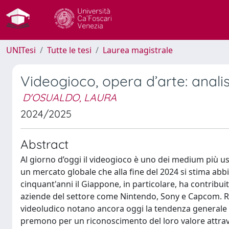
UNITesi
Tutte le tesi
Laurea magistrale
Videogioco, opera d’arte: anali
D'OSUALDO, LAURA
2024/2025
Abstract
Al giorno d’oggi il videogioco è uno dei medium più us
un mercato globale che alla fine del 2024 si stima abbia
cinquant'anni il Giappone, in particolare, ha contribu
aziende del settore come Nintendo, Sony e Capcom. Ri
videoludico notano ancora oggi la tendenza generale a
premono per un riconoscimento del loro valore attrave