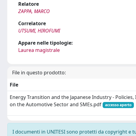
Relatore
ZAPPA, MARCO
Correlatore
UTSUMI, HIROFUMI
Appare nelle tipologie:
Laurea magistrale
File in questo prodotto:
File
Energy Transition and the Japanese Industry - Policies
on the Automotive Sector and SMEs.pdf
accesso aperto
I documenti in UNITESI sono protetti da copyright e tutt