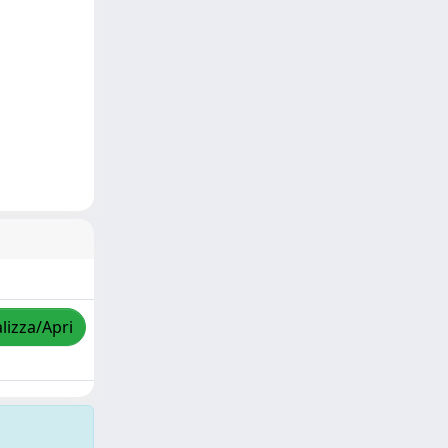
lizza/Apri