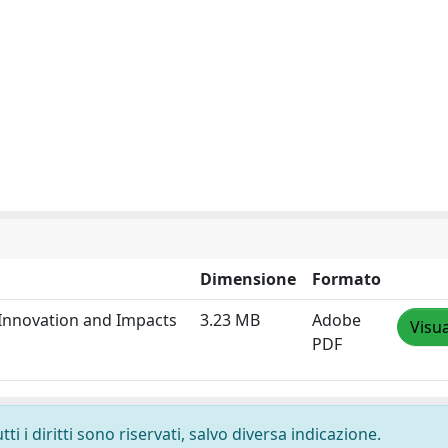
Dimensione
Formato
, Innovation and Impacts
3.23 MB
Adobe
Visua
PDF
i i diritti sono riservati, salvo diversa indicazione.