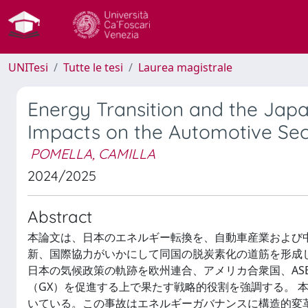
UNITesi
Tutte le tesi
Laurea magistrale
Energy Transition and the Japan
Impacts on the Automotive Se
POMELLA, CAMILLA
2024/2025
Abstract
本論文は、日本のエネルギー転換を、自動車産業および中
新、国際協力がいかにして同国の脱炭素化の道筋を形成
日本の気候政策の軌跡を欧州連合、アメリカ合衆国、AS
（GX）を促進する上で果たす戦略的役割を強調する。 
いている。この事故はエネルギーガバナンスに構造的変