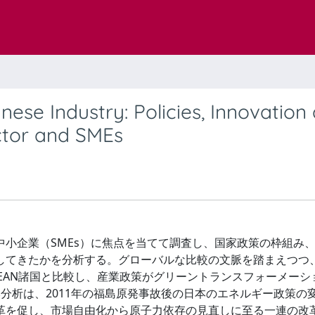
ese Industry: Policies, Innovation
ctor and SMEs
小企業（SMEs）に焦点を当てて調査し、国家政策の枠組み
してきたかを分析する。グローバルな比較の文脈を踏まえつつ
EAN諸国と比較し、産業政策がグリーントランスフォーメーシ
本分析は、2011年の福島原発事故後の日本のエネルギー政策の
革を促し、市場自由化から原子力依存の見直しに至る一連の改