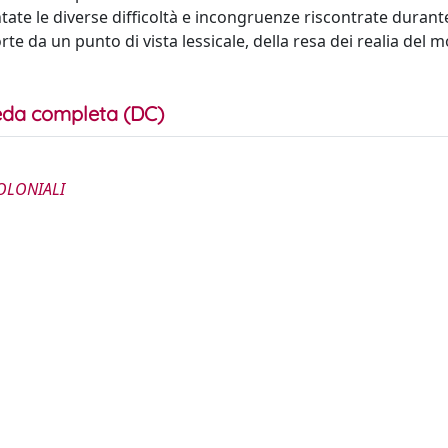
te le diverse difficoltà e incongruenze riscontrate durante
te da un punto di vista lessicale, della resa dei realia del 
da completa (DC)
OLONIALI