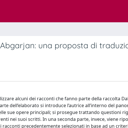
e Abgarjan: una proposta di traduzi
izzare alcuni dei racconti che fanno parte della raccolta Dalš
rte dell’elaborato si introduce l’autrice all’interno del pan
e sue opere principali; si prosegue trattando questioni ri
enti nei suoi scritti. In una seconda parte, invece, viene ripo
di racconti precedentemente selezionati in base ad un criteri