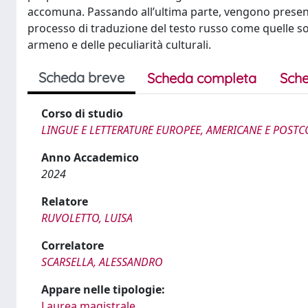
accomuna. Passando all’ultima parte, vengono presenta
processo di traduzione del testo russo come quelle sor
armeno e delle peculiarità culturali.
Scheda breve
Scheda completa
Sche
Corso di studio
LINGUE E LETTERATURE EUROPEE, AMERICANE E POSTC
Anno Accademico
2024
Relatore
RUVOLETTO, LUISA
Correlatore
SCARSELLA, ALESSANDRO
Appare nelle tipologie:
Laurea magistrale