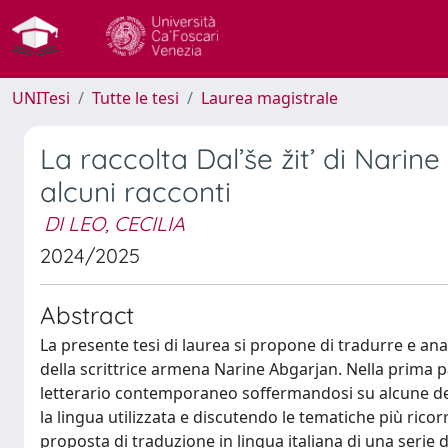
UNITesi
Tutte le tesi
Laurea magistrale
La raccolta Dal’še žit’ di Narin
alcuni racconti
DI LEO, CECILIA
2024/2025
Abstract
La presente tesi di laurea si propone di tradurre e anal
della scrittrice armena Narine Abgarjan. Nella prima pa
letterario contemporaneo soffermandosi su alcune dell
la lingua utilizzata e discutendo le tematiche più ricorr
proposta di traduzione in lingua italiana di una serie 