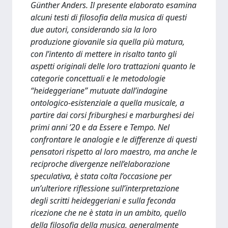
Günther Anders. Il presente elaborato esamina
alcuni testi di filosofia della musica di questi
due autori, considerando sia la loro
produzione giovanile sia quella più matura,
con l’intento di mettere in risalto tanto gli
aspetti originali delle loro trattazioni quanto le
categorie concettuali e le metodologie
“heideggeriane” mutuate dall’indagine
ontologico-esistenziale a quella musicale, a
partire dai corsi friburghesi e marburghesi dei
primi anni ’20 e da Essere e Tempo. Nel
confrontare le analogie e le differenze di questi
pensatori rispetto al loro maestro, ma anche le
reciproche divergenze nell’elaborazione
speculativa, è stata colta l’occasione per
un’ulteriore riflessione sull’interpretazione
degli scritti heideggeriani e sulla feconda
ricezione che ne è stata in un ambito, quello
della filosofia della musica, generalmente