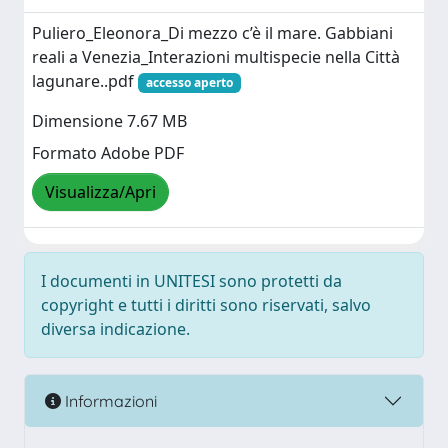
Puliero_Eleonora_Di mezzo c’è il mare. Gabbiani
reali a Venezia_Interazioni multispecie nella Città
lagunare..pdf
accesso aperto
Dimensione 7.67 MB
Formato Adobe PDF
Visualizza/Apri
I documenti in UNITESI sono protetti da
copyright e tutti i diritti sono riservati, salvo
diversa indicazione.
Informazioni