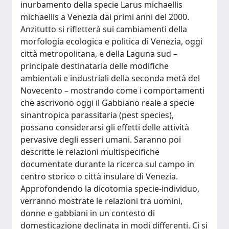
inurbamento della specie Larus michaellis
michaellis a Venezia dai primi anni del 2000.
Anzitutto si rifletterà sui cambiamenti della
morfologia ecologica e politica di Venezia, oggi
città metropolitana, e della Laguna sud –
principale destinataria delle modifiche
ambientali e industriali della seconda metà del
Novecento – mostrando come i comportamenti
che ascrivono oggi il Gabbiano reale a specie
sinantropica parassitaria (pest species),
possano considerarsi gli effetti delle attività
pervasive degli esseri umani. Saranno poi
descritte le relazioni multispecifiche
documentate durante la ricerca sul campo in
centro storico o città insulare di Venezia.
Approfondendo la dicotomia specie-individuo,
verranno mostrate le relazioni tra uomini,
donne e gabbiani in un contesto di
domesticazione declinata in modi differenti. Ci si