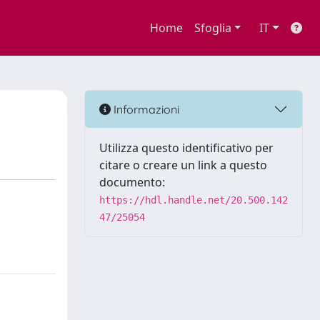
Home
Sfoglia
IT
Informazioni
Utilizza questo identificativo per
citare o creare un link a questo
documento:
https://hdl.handle.net/20.500.142
47/25054