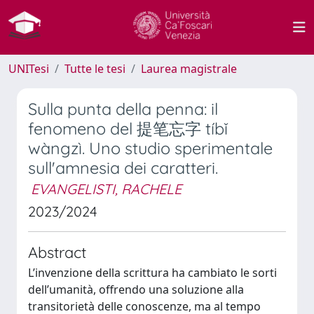
UNITesi
Tutte le tesi
Laurea magistrale
Sulla punta della penna: il
fenomeno del 提笔忘字 tíbǐ
wàngzì. Uno studio sperimentale
sull'amnesia dei caratteri.
EVANGELISTI, RACHELE
2023/2024
Abstract
L’invenzione della scrittura ha cambiato le sorti
dell’umanità, offrendo una soluzione alla
transitorietà delle conoscenze, ma al tempo