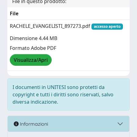
File in questo prodotto:
File
RACHELE_EVANGELISTI_897273.pdf
accesso aperto
Dimensione 4.44 MB
Formato Adobe PDF
Visualizza/Apri
I documenti in UNITESI sono protetti da
copyright e tutti i diritti sono riservati, salvo
diversa indicazione.
Informazioni