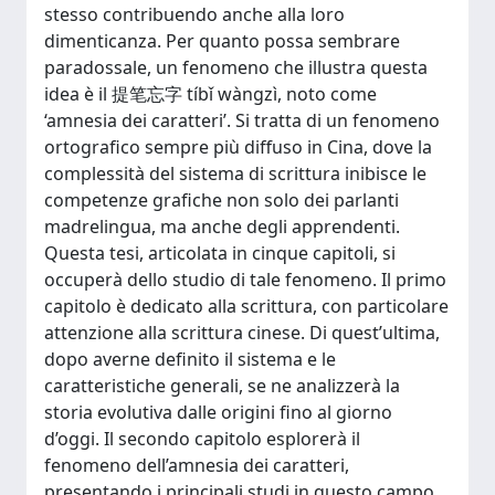
stesso contribuendo anche alla loro
dimenticanza. Per quanto possa sembrare
paradossale, un fenomeno che illustra questa
idea è il 提笔忘字 tíbǐ wàngzì, noto come
‘amnesia dei caratteri’. Si tratta di un fenomeno
ortografico sempre più diffuso in Cina, dove la
complessità del sistema di scrittura inibisce le
competenze grafiche non solo dei parlanti
madrelingua, ma anche degli apprendenti.
Questa tesi, articolata in cinque capitoli, si
occuperà dello studio di tale fenomeno. Il primo
capitolo è dedicato alla scrittura, con particolare
attenzione alla scrittura cinese. Di quest’ultima,
dopo averne definito il sistema e le
caratteristiche generali, se ne analizzerà la
storia evolutiva dalle origini fino al giorno
d’oggi. Il secondo capitolo esplorerà il
fenomeno dell’amnesia dei caratteri,
presentando i principali studi in questo campo.