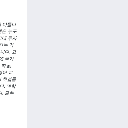
을 다룹니
원은 누구
교에 투자
자는 역
니다. 고
에 국가
 확장,
영어 교
의 취업률
다. 대학
. 글쓴