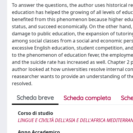
To answer the questions, the author uses historical r
education has helped the growing of all levels of edu
benefited from this phenomenon because higher educat
status, and succeed economically. On the other hand, 
damage to public education, the expansion of tutoring
among social classes from a social and economic pers
excessive English education, student competition, and
to the phenomenon of education fever, the employmen
and the suicide rate has increased as well. Chapter 2 p
author looked at how universities resolve internal con
reasearcher wants to provide an understanding of the 
resolved.
Scheda breve
Scheda completa
Sche
Corso di studio
LINGUE E CIVILTÀ DELL'ASIA E DELL'AFRICA MEDITERRA
Anno Accademico