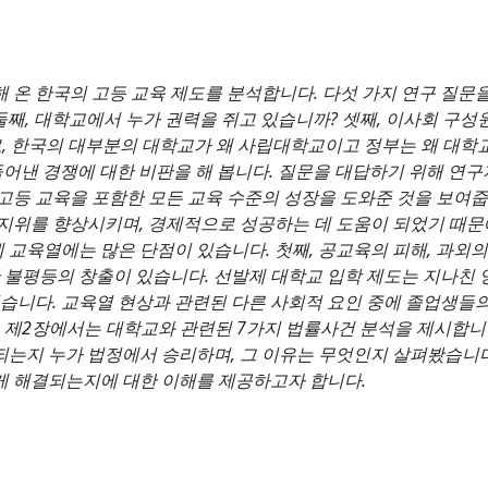
해 온 한국의 고등 교육 제도를 분석합니다. 다섯 가지 연구 질문
둘째, 대학교에서 누가 권력을 쥐고 있습니까? 셋째, 이사회 구성
로, 한국의 대부분의 대학교가 왜 사립대학교이고 정부는 왜 대학
들어낸 경쟁에 대한 비판을 해 봅니다. 질문을 대답하기 위해 연구
고등 교육을 포함한 모든 교육 수준의 성장을 도와준 것을 보여줍
 지위를 향상시키며, 경제적으로 성공하는 데 도움이 되었기 때문
교육열에는 많은 단점이 있습니다. 첫째, 공교육의 피해, 과외의
간 불평등의 창출이 있습니다. 선발제 대학교 입학 제도는 지나친 
었습니다. 교육열 현상과 관련된 다른 사회적 요인 중에 졸업생들
. 제2장에서는 대학교와 관련된 7가지 법률사건 분석을 제시합니
되는지 누가 법정에서 승리하며, 그 이유는 무엇인지 살펴봤습니다
게 해결되는지에 대한 이해를 제공하고자 합니다.