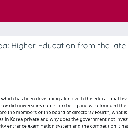
ea: Higher Education from the late
, which has been developing along with the educational fev
st, how did universities come into being and who founded th
 are the members of the board of directors? Fourth, what is 
ties in Korea private and why does the government not inves
ersity entrance examination system and the competition it ha