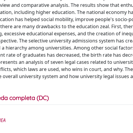
eview and comparative analysis. The results show that enth
cation, including higher education. The national economy h
ion has helped social mobility, improve people's socio-pol
there are many drawbacks to the education zeal. First, the
, excessive educational expenses, and the creation of inequ
pective. The selective university admissions system has cr
 a hierarchy among universities. Among other social factor
t rate of graduates has decreased, the birth rate has decr
resents an analysis of seven legal cases related to universit
flicts, which laws are used, who wins in court, and why. The
overall university system and how university legal issues 
da completa (DC)
NEA