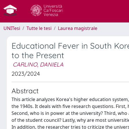
UNITesi
Tutte le tesi
Laurea magistrale
Educational Fever in South Kor
to the Present
CARLINO, DANIELA
2023/2024
Abstract
This article analyzes Korea's higher education system
the 1940s. It deals with five research questions. Fir
Second, who is in power at the university? Third, who
of the student council? Lastly, why are most universi
In addition, the researcher tries to criticize the univ