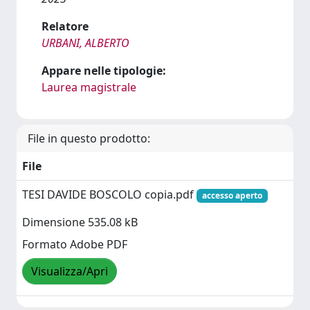
Relatore
URBANI, ALBERTO
Appare nelle tipologie:
Laurea magistrale
File in questo prodotto:
File
TESI DAVIDE BOSCOLO copia.pdf
accesso aperto
Dimensione 535.08 kB
Formato Adobe PDF
Visualizza/Apri