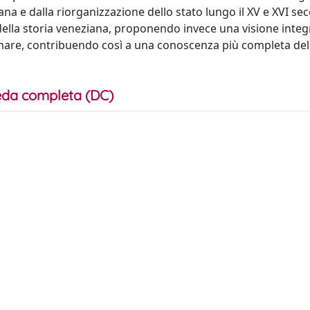
ana e dalla riorganizzazione dello stato lungo il XV e XVI sec
della storia veneziana, proponendo invece una visione integ
 mare, contribuendo così a una conoscenza più completa del
da completa (DC)