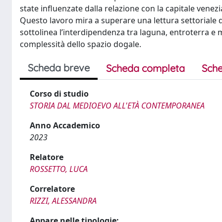
state influenzate dalla relazione con la capitale venezi
Questo lavoro mira a superare una lettura settoriale 
sottolinea l’interdipendenza tra laguna, entroterra e
complessità dello spazio dogale.
Scheda breve
Scheda completa
Sche
Corso di studio
STORIA DAL MEDIOEVO ALL'ETÀ CONTEMPORANEA
Anno Accademico
2023
Relatore
ROSSETTO, LUCA
Correlatore
RIZZI, ALESSANDRA
Appare nelle tipologie: