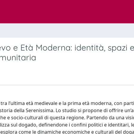
vo e Età Moderna: identità, spazi 
omunitaria
tra l’ultima età medievale e la prima età moderna, con part
storia della Serenissima. Lo studio si propone di offrire un’a
he e socio-culturali di questa regione. Partendo da una vis
lizza sul dogado, definendone i confini politici e identitari, l
esi esplora come le dinamiche economiche e culturali del dog