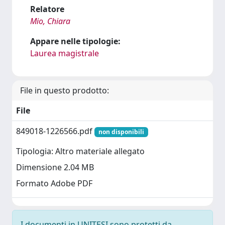
Relatore
Mio, Chiara
Appare nelle tipologie:
Laurea magistrale
File in questo prodotto:
File
849018-1226566.pdf
non disponibili
Tipologia: Altro materiale allegato
Dimensione 2.04 MB
Formato Adobe PDF
I documenti in UNITESI sono protetti da