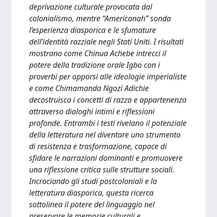
deprivazione culturale provocata dal
colonialismo, mentre “Americanah” sonda
l’esperienza diasporica e le sfumature
dell’identità razziale negli Stati Uniti. I risultati
mostrano come Chinua Achebe intrecci il
potere della tradizione orale Igbo con i
proverbi per opporsi alle ideologie imperialiste
e come Chimamanda Ngozi Adichie
decostruisca i concetti di razza e appartenenza
attraverso dialoghi intimi e riflessioni
profonde. Entrambi i testi rivelano il potenziale
della letteratura nel diventare uno strumento
di resistenza e trasformazione, capace di
sfidare le narrazioni dominanti e promuovere
una riflessione critica sulle strutture sociali.
Incrociando gli studi postcoloniali e la
letteratura diasporica, questa ricerca
sottolinea il potere del linguaggio nel
preservare le memorie culturali e