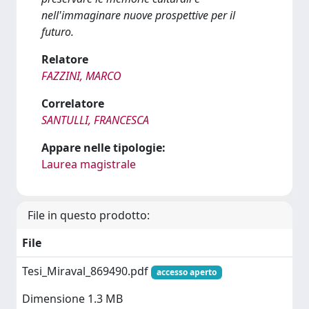
nell'immaginare nuove prospettive per il
futuro.
Relatore
FAZZINI, MARCO
Correlatore
SANTULLI, FRANCESCA
Appare nelle tipologie:
Laurea magistrale
File in questo prodotto:
File
Tesi_Miraval_869490.pdf
accesso aperto
Dimensione 1.3 MB