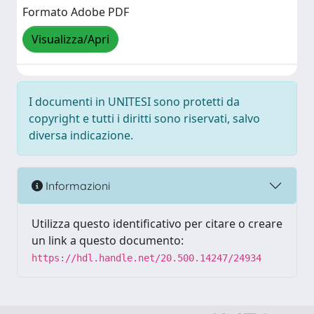
Formato Adobe PDF
Visualizza/Apri
I documenti in UNITESI sono protetti da
copyright e tutti i diritti sono riservati, salvo
diversa indicazione.
Informazioni
Utilizza questo identificativo per citare o creare
un link a questo documento:
https://hdl.handle.net/20.500.14247/24934