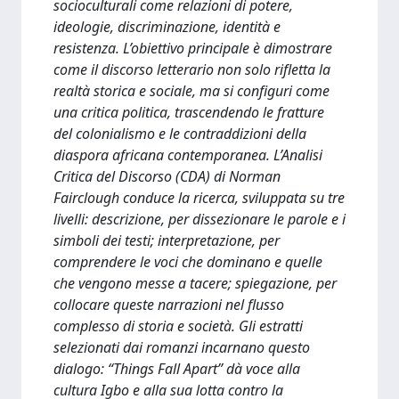
socioculturali come relazioni di potere,
ideologie, discriminazione, identità e
resistenza. L’obiettivo principale è dimostrare
come il discorso letterario non solo rifletta la
realtà storica e sociale, ma si configuri come
una critica politica, trascendendo le fratture
del colonialismo e le contraddizioni della
diaspora africana contemporanea. L’Analisi
Critica del Discorso (CDA) di Norman
Fairclough conduce la ricerca, sviluppata su tre
livelli: descrizione, per dissezionare le parole e i
simboli dei testi; interpretazione, per
comprendere le voci che dominano e quelle
che vengono messe a tacere; spiegazione, per
collocare queste narrazioni nel flusso
complesso di storia e società. Gli estratti
selezionati dai romanzi incarnano questo
dialogo: “Things Fall Apart” dà voce alla
cultura Igbo e alla sua lotta contro la