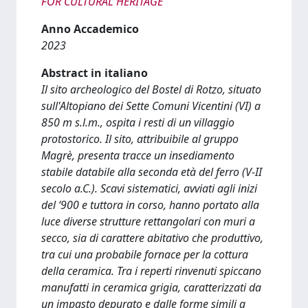
FOR CULTURAL HERITAGE
Anno Accademico
2023
Abstract in italiano
Il sito archeologico del Bostel di Rotzo, situato
sull'Altopiano dei Sette Comuni Vicentini (VI) a
850 m s.l.m., ospita i resti di un villaggio
protostorico. Il sito, attribuibile al gruppo
Magrè, presenta tracce un insediamento
stabile databile alla seconda età del ferro (V-II
secolo a.C.). Scavi sistematici, avviati agli inizi
del ‘900 e tuttora in corso, hanno portato alla
luce diverse strutture rettangolari con muri a
secco, sia di carattere abitativo che produttivo,
tra cui una probabile fornace per la cottura
della ceramica. Tra i reperti rinvenuti spiccano
manufatti in ceramica grigia, caratterizzati da
un impasto depurato e dalle forme simili a