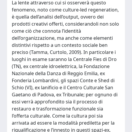
La lente attraverso cui si osserverà questo
fenomeno, noto come culture-led regeneration,
è quella dell’analisi dell’output, ovvero dei
prodotti creativi offerti, considerandoli non solo
come ciò che connota l’identità
dell’organizzazione, ma anche come elementi
distintivi rispetto a un contesto sociale ben
preciso (Tamma, Curtolo, 2009). In particolare i
luoghi in esame saranno la Centrale Fies di Dro
(TN), ex centrale idroelettrica, la Fondazione
Nazionale della Danza di Reggio Emilia, ex
Fonderia Lombardini, gli spazi Conte e Shed di
Schio (VI), ex lanificio e il Centro Culturale San
Gaetano di Padova, ex Tribunale; per ognuno di
essi verrà approfondito sia il processo di
restauro e trasformazione funzionale sia
l’offerta culturale. Come la cultura poi sia
arrivata ad essere la modalità prediletta per la
riqualificazione e l’innesto in questi spazi-ex,