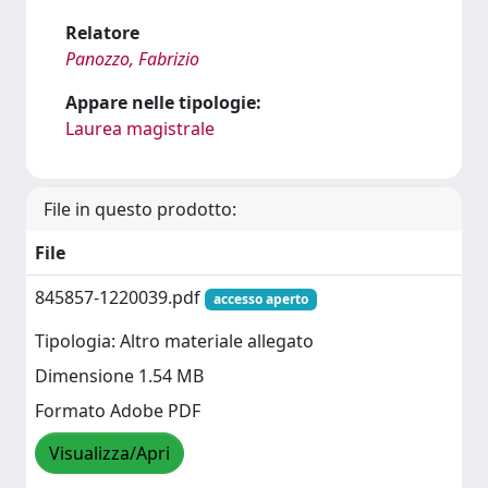
Relatore
Panozzo, Fabrizio
Appare nelle tipologie:
Laurea magistrale
File in questo prodotto:
File
845857-1220039.pdf
accesso aperto
Tipologia: Altro materiale allegato
Dimensione 1.54 MB
Formato Adobe PDF
Visualizza/Apri