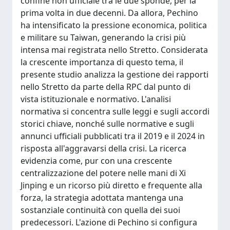
confine non ufficiale tra le due sponde, per la
prima volta in due decenni. Da allora, Pechino
ha intensificato la pressione economica, politica
e militare su Taiwan, generando la crisi più
intensa mai registrata nello Stretto. Considerata
la crescente importanza di questo tema, il
presente studio analizza la gestione dei rapporti
nello Stretto da parte della RPC dal punto di
vista istituzionale e normativo. L'analisi
normativa si concentra sulle leggi e sugli accordi
storici chiave, nonché sulle normative e sugli
annunci ufficiali pubblicati tra il 2019 e il 2024 in
risposta all'aggravarsi della crisi. La ricerca
evidenzia come, pur con una crescente
centralizzazione del potere nelle mani di Xi
Jinping e un ricorso più diretto e frequente alla
forza, la strategia adottata mantenga una
sostanziale continuità con quella dei suoi
predecessori. L'azione di Pechino si configura