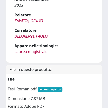
2023
Relatore
ZAVATTA, GIULIO
Correlatore
DELORENZI, PAOLO
Appare nelle tipologie:
Laurea magistrale
File in questo prodotto:
File
Tesi_Roman.pdf
accesso aperto
Dimensione 7.87 MB
Formato Adobe PDF