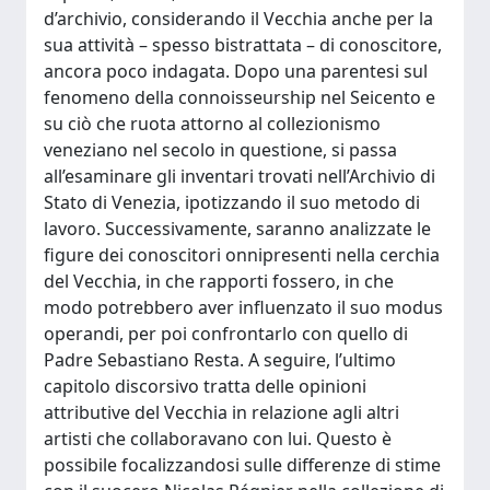
d’archivio, considerando il Vecchia anche per la
sua attività – spesso bistrattata – di conoscitore,
ancora poco indagata. Dopo una parentesi sul
fenomeno della connoisseurship nel Seicento e
su ciò che ruota attorno al collezionismo
veneziano nel secolo in questione, si passa
all’esaminare gli inventari trovati nell’Archivio di
Stato di Venezia, ipotizzando il suo metodo di
lavoro. Successivamente, saranno analizzate le
figure dei conoscitori onnipresenti nella cerchia
del Vecchia, in che rapporti fossero, in che
modo potrebbero aver influenzato il suo modus
operandi, per poi confrontarlo con quello di
Padre Sebastiano Resta. A seguire, l’ultimo
capitolo discorsivo tratta delle opinioni
attributive del Vecchia in relazione agli altri
artisti che collaboravano con lui. Questo è
possibile focalizzandosi sulle differenze di stime