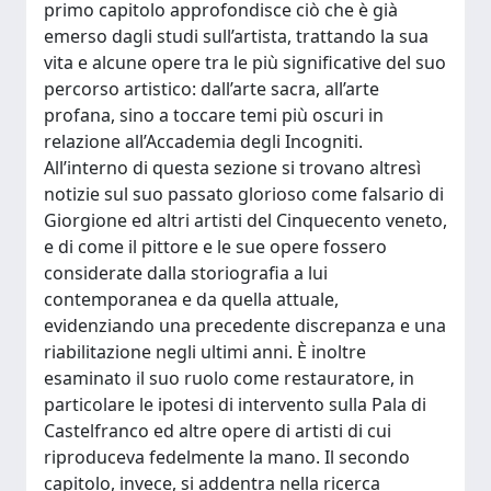
primo capitolo approfondisce ciò che è già
emerso dagli studi sull’artista, trattando la sua
vita e alcune opere tra le più significative del suo
percorso artistico: dall’arte sacra, all’arte
profana, sino a toccare temi più oscuri in
relazione all’Accademia degli Incogniti.
All’interno di questa sezione si trovano altresì
notizie sul suo passato glorioso come falsario di
Giorgione ed altri artisti del Cinquecento veneto,
e di come il pittore e le sue opere fossero
considerate dalla storiografia a lui
contemporanea e da quella attuale,
evidenziando una precedente discrepanza e una
riabilitazione negli ultimi anni. È inoltre
esaminato il suo ruolo come restauratore, in
particolare le ipotesi di intervento sulla Pala di
Castelfranco ed altre opere di artisti di cui
riproduceva fedelmente la mano. Il secondo
capitolo, invece, si addentra nella ricerca