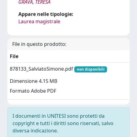
GRAVA, TERESA
Appare nelle tipologie:
Laurea magistrale
File in questo prodotto:
File
878133_SalviatoSimone.pdf
non disponibili
Dimensione 4.15 MB
Formato Adobe PDF
I documenti in UNITESI sono protetti da
copyright e tutti i diritti sono riservati, salvo
diversa indicazione.