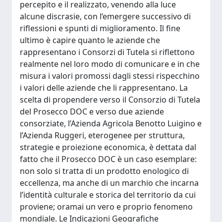
percepito e il realizzato, venendo alla luce
alcune discrasie, con l’emergere successivo di
riflessioni e spunti di miglioramento. Il fine
ultimo è capire quanto le aziende che
rappresentano i Consorzi di Tutela si riflettono
realmente nel loro modo di comunicare e in che
misura i valori promossi dagli stessi rispecchino
i valori delle aziende che li rappresentano. La
scelta di propendere verso il Consorzio di Tutela
del Prosecco DOC e verso due aziende
consorziate, l’Azienda Agricola Benotto Luigino e
l’Azienda Ruggeri, eterogenee per struttura,
strategie e proiezione economica, è dettata dal
fatto che il Prosecco DOC è un caso esemplare:
non solo si tratta di un prodotto enologico di
eccellenza, ma anche di un marchio che incarna
l’identità culturale e storica del territorio da cui
proviene; oramai un vero e proprio fenomeno
mondiale. Le Indicazioni Geografiche