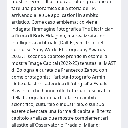
mostre recenti. Il primo capitolo si propone di
fare una panoramica sulla storia dell’IA
arrivando alle sue applicazioni in ambito
artistico. Come caso emblematico viene
indagata l’immagine fotografica The Electrician
a firma di Boris Eldagsen, ma realizzata con
intelligenza artificiale (Dall-E), vincitrice del
concorso Sony World Photography Awards
2023. Il secondo capitolo prende in esame la
mostra Image Capital (2022-23) tenutasi al MAST
di Bologna e curata da Francesco Zanot, con
come protagonisti l’artista-fotografo Armin
Linke e la storica-teorica di fotografia Estelle
Blaschke, che hanno riflettuto sugli usi pratici
della fotografia, in particolare in ambito
scientifico, culturale e industriale, e sul suo
essere diventata una forma di capitale. Il terzo
capitolo analizza due mostre complementari
allestite all’Osservatorio Prada di Milano: