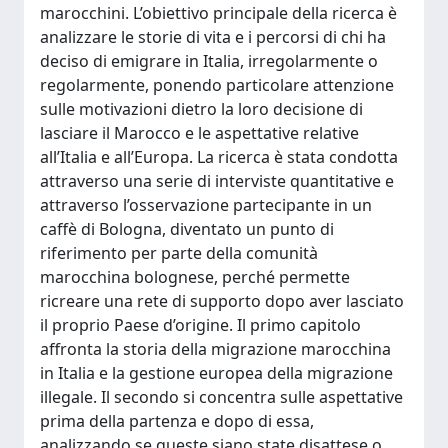
marocchini. L’obiettivo principale della ricerca è
analizzare le storie di vita e i percorsi di chi ha
deciso di emigrare in Italia, irregolarmente o
regolarmente, ponendo particolare attenzione
sulle motivazioni dietro la loro decisione di
lasciare il Marocco e le aspettative relative
all’Italia e all’Europa. La ricerca è stata condotta
attraverso una serie di interviste quantitative e
attraverso l’osservazione partecipante in un
caffè di Bologna, diventato un punto di
riferimento per parte della comunità
marocchina bolognese, perché permette
ricreare una rete di supporto dopo aver lasciato
il proprio Paese d’origine. Il primo capitolo
affronta la storia della migrazione marocchina
in Italia e la gestione europea della migrazione
illegale. Il secondo si concentra sulle aspettative
prima della partenza e dopo di essa,
analizzando se queste siano state disattese o