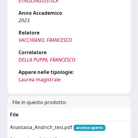
ETNOLINGUISTICA
Anno Accademico
2023
Relatore
VACCHIANO, FRANCESCO
Correlatore
DELLA PUPPA, FRANCESCO
Appare nelle tipologie:
Laurea magistrale
File in questo prodotto:
File
Anastasia_Andrich_tesi.pdf
accesso aperto