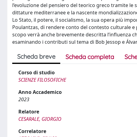
l’evoluzione del pensiero del teorico greco tramite le su
dittature mediterranee e la nascente mondializzazion
Lo Stato, il potere, il socialismo, la sua opera più impo
Poulantzas, di rendere conto del contesto culturale e 
scopo verrà anche brevemente descritta l’influenza che 
esaminando i contributi sul tema di Bob Jessop e Álvar
Scheda breve
Scheda completa
Sche
Corso di studio
SCIENZE FILOSOFICHE
Anno Accademico
2023
Relatore
CESARALE, GIORGIO
Correlatore