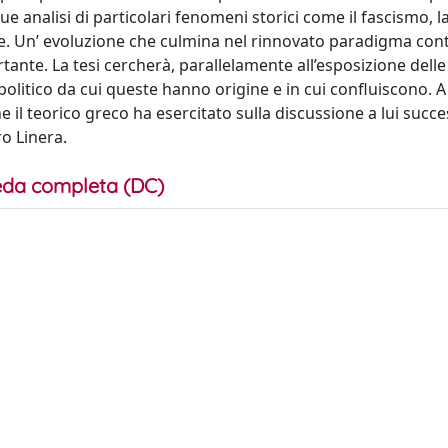
e analisi di particolari fenomeni storici come il fascismo, la 
e. Un’ evoluzione che culmina nel rinnovato paradigma con
rtante. La tesi cercherà, parallelamente all’esposizione delle
politico da cui queste hanno origine e in cui confluiscono. 
il teorico greco ha esercitato sulla discussione a lui succe
o Linera.
da completa (DC)