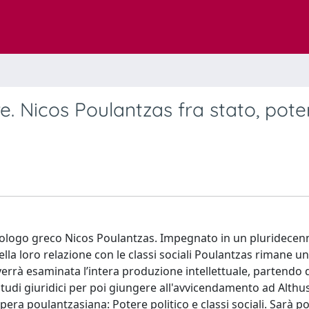
re. Nicos Poulantzas fra stato, pote
 sociologo greco Nicos Poulantzas. Impegnato in un pluridecen
ella loro relazione con le classi sociali Poulantzas rimane u
verrà esaminata l’intera produzione intellettuale, partendo 
udi giuridici per poi giungere all'avvicendamento ad Althusse
a poulantzasiana: Potere politico e classi sociali. Sarà po