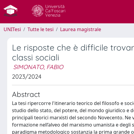
UNITesi
Tutte le tesi
Laurea magistrale
Le risposte che è difficile trova
classi sociali
SIMONATO, FABIO
2023/2024
Abstract
La tesi ripercorre l'itinerario teorico del filosofo e
studio dello stato, del potere, del mondo giuridico e d
principali teorici marxisti del secondo Novecento. Ne 
formazione nell’alveo del marxismo umanista e degli st
paradigma metodologico sostanzia la prima grande oper