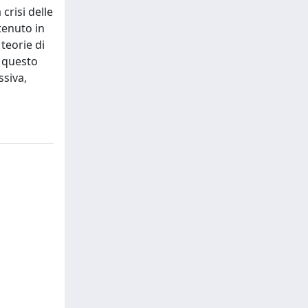
crisi delle
tenuto in
 teorie di
A questo
ssiva,