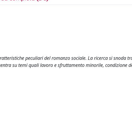
aratteristiche peculiari del romanzo sociale. La ricerca si snoda t
ncentra su temi quali lavoro e sfruttamento minorile, condizione d