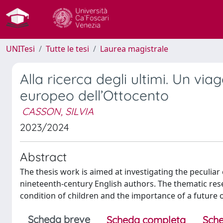
UNITesi
Tutte le tesi
Laurea magistrale
Alla ricerca degli ultimi. Un vi
europeo dell’Ottocento
CASSON, SILVIA
2023/2024
Abstract
The thesis work is aimed at investigating the peculiar
nineteenth-century English authors. The thematic rese
condition of children and the importance of a future 
Scheda breve
Scheda completa
Sche