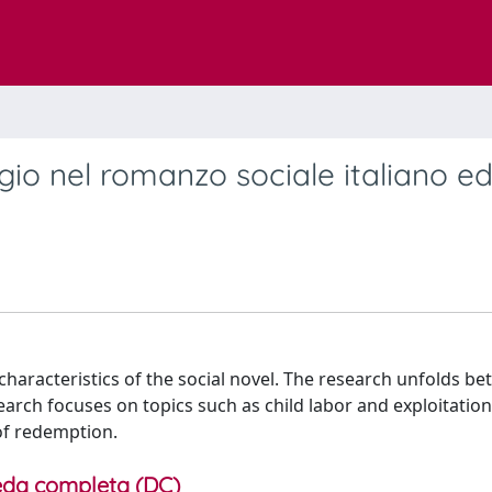
aggio nel romanzo sociale italiano e
 characteristics of the social novel. The research unfolds b
arch focuses on topics such as child labor and exploitation
of redemption.
da completa (DC)