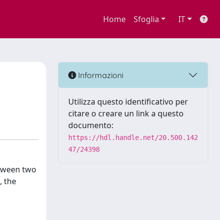
Home
Sfoglia
IT
d
Informazioni
Utilizza questo identificativo per
citare o creare un link a questo
documento:
https://hdl.handle.net/20.500.142
47/24398
etween two
, the