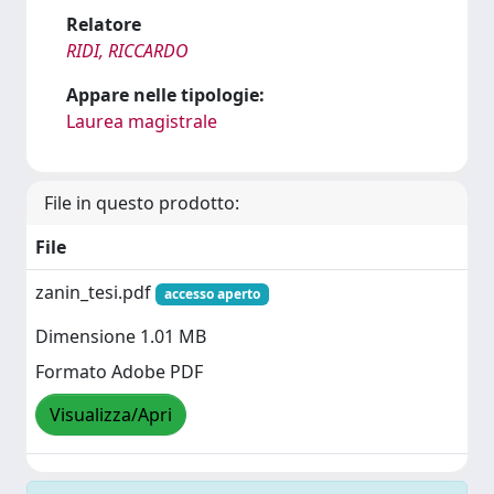
Relatore
RIDI, RICCARDO
Appare nelle tipologie:
Laurea magistrale
File in questo prodotto:
File
zanin_tesi.pdf
accesso aperto
Dimensione 1.01 MB
Formato Adobe PDF
Visualizza/Apri