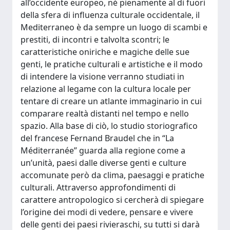
all’occidente europeo, né pienamente al di fuori
della sfera di influenza culturale occidentale, il
Mediterraneo è da sempre un luogo di scambi e
prestiti, di incontri e talvolta scontri; le
caratteristiche oniriche e magiche delle sue
genti, le pratiche culturali e artistiche e il modo
di intendere la visione verranno studiati in
relazione al legame con la cultura locale per
tentare di creare un atlante immaginario in cui
comparare realtà distanti nel tempo e nello
spazio. Alla base di ciò, lo studio storiografico
del francese Fernand Braudel che in “La
Méditerranée” guarda alla regione come a
un’unità, paesi dalle diverse genti e culture
accomunate però da clima, paesaggi e pratiche
culturali. Attraverso approfondimenti di
carattere antropologico si cercherà di spiegare
l’origine dei modi di vedere, pensare e vivere
delle genti dei paesi rivieraschi, su tutti si darà