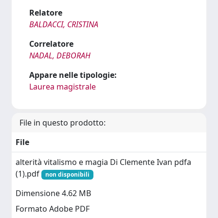
Relatore
BALDACCI, CRISTINA
Correlatore
NADAL, DEBORAH
Appare nelle tipologie:
Laurea magistrale
File in questo prodotto:
File
alterità vitalismo e magia Di Clemente Ivan pdfa
(1).pdf
non disponibili
Dimensione 4.62 MB
Formato Adobe PDF