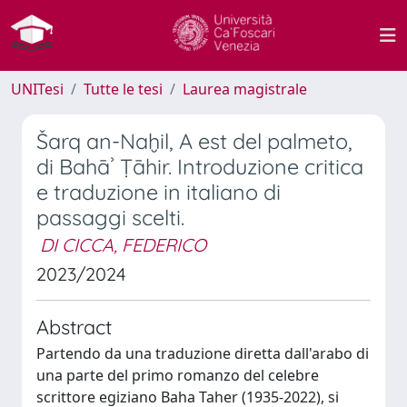
UNITesi
Tutte le tesi
Laurea magistrale
Šarq an-Naḫil, A est del palmeto,
di Bahāʾ Ṭāhir. Introduzione critica
e traduzione in italiano di
passaggi scelti.
DI CICCA, FEDERICO
2023/2024
Abstract
Partendo da una traduzione diretta dall'arabo di
una parte del primo romanzo del celebre
scrittore egiziano Baha Taher (1935-2022), si