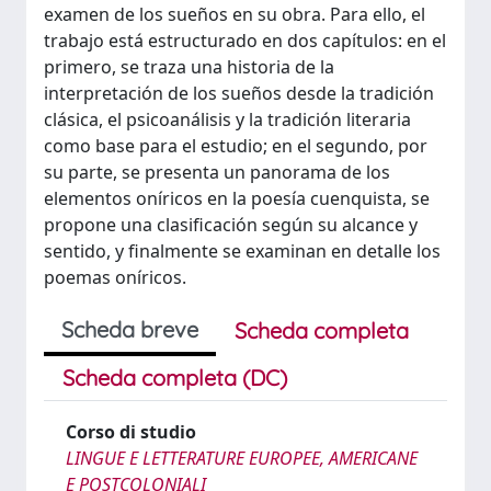
examen de los sueños en su obra. Para ello, el
trabajo está estructurado en dos capítulos: en el
primero, se traza una historia de la
interpretación de los sueños desde la tradición
clásica, el psicoanálisis y la tradición literaria
como base para el estudio; en el segundo, por
su parte, se presenta un panorama de los
elementos oníricos en la poesía cuenquista, se
propone una clasificación según su alcance y
sentido, y finalmente se examinan en detalle los
poemas oníricos.
Scheda breve
Scheda completa
Scheda completa (DC)
Corso di studio
LINGUE E LETTERATURE EUROPEE, AMERICANE
E POSTCOLONIALI