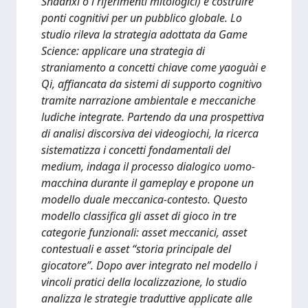
Shaanxi o i riferimenti mitologici) e costruire
ponti cognitivi per un pubblico globale. Lo
studio rileva la strategia adottata da Game
Science: applicare una strategia di
straniamento a concetti chiave come yaoguài e
Qi, affiancata da sistemi di supporto cognitivo
tramite narrazione ambientale e meccaniche
ludiche integrate. Partendo da una prospettiva
di analisi discorsiva dei videogiochi, la ricerca
sistematizza i concetti fondamentali del
medium, indaga il processo dialogico uomo-
macchina durante il gameplay e propone un
modello duale meccanica-contesto. Questo
modello classifica gli asset di gioco in tre
categorie funzionali: asset meccanici, asset
contestuali e asset “storia principale del
giocatore”. Dopo aver integrato nel modello i
vincoli pratici della localizzazione, lo studio
analizza le strategie traduttive applicate alle