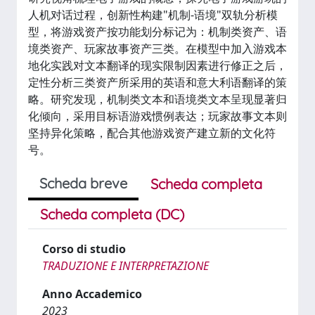
人机对话过程，创新性构建"机制-语境"双轨分析模
型，将游戏资产按功能划分标记为：机制类资产、语
境类资产、玩家故事资产三类。在模型中加入游戏本
地化实践对文本翻译的现实限制因素进行修正之后，
定性分析三类资产所采用的英语和意大利语翻译的策
略。研究发现，机制类文本和语境类文本呈现显著归
化倾向，采用目标语游戏惯例表达；玩家故事文本则
坚持异化策略，配合其他游戏资产建立新的文化符
号。
Scheda breve
Scheda completa
Scheda completa (DC)
Corso di studio
TRADUZIONE E INTERPRETAZIONE
Anno Accademico
2023