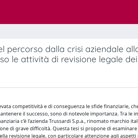
del percorso dalla crisi aziendale all
o le attività di revisione legale dei
evata competitività e di conseguenza le sfide finanziarie, che
ntenere il successo, sono di notevole importanza. Tra le 
nziaria c’è l’azienda Trussardi S.p.a., rinomato marchio ital
ione di grave difficoltà. Questa tesi si propone di esaminare 
ella revisione legale, con particolare attenzione agli aspetti