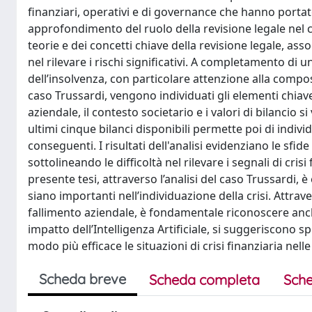
finanziari, operativi e di governance che hanno portato a
approfondimento del ruolo della revisione legale nel 
teorie e dei concetti chiave della revisione legale, asso
nel rilevare i rischi significativi. A completamento di 
dell’insolvenza, con particolare attenzione alla compos
caso Trussardi, vengono individuati gli elementi chiav
aziendale, il contesto societario e i valori di bilanci
ultimi cinque bilanci disponibili permette poi di individu
conseguenti. I risultati dell'analisi evidenziano le sfide
sottolineando le difficoltà nel rilevare i segnali di crisi
presente tesi, attraverso l’analisi del caso Trussardi, è
siano importanti nell’individuazione della crisi. Attrave
fallimento aziendale, è fondamentale riconoscere anche 
impatto dell’Intelligenza Artificiale, si suggeriscono s
modo più efficace le situazioni di crisi finanziaria nel
Scheda breve
Scheda completa
Sche