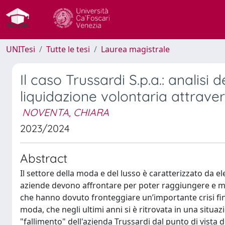
UNITesi
Tutte le tesi
Laurea magistrale
Il caso Trussardi S.p.a.: analisi 
liquidazione volontaria attravers
NOVENTA, CHIARA
2023/2024
Abstract
Il settore della moda e del lusso è caratterizzato da el
aziende devono affrontare per poter raggiungere e ma
che hanno dovuto fronteggiare un’importante crisi fina
moda, che negli ultimi anni si è ritrovata in una situaz
"fallimento" dell'azienda Trussardi dal punto di vista d