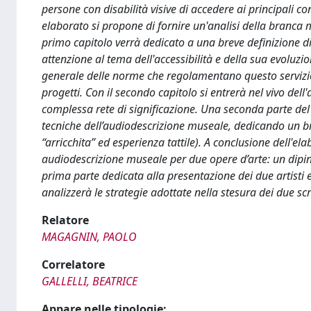
persone con disabilità visive di accedere ai principali cont
elaborato si propone di fornire un'analisi della branca m
primo capitolo verrà dedicato a una breve definizione di 
attenzione al tema dell'accessibilità e della sua evoluz
generale delle norme che regolamentano questo servizi
progetti. Con il secondo capitolo si entrerà nel vivo d
complessa rete di significazione. Una seconda parte del ca
tecniche dell’audiodescrizione museale, dedicando un br
“arricchita” ed esperienza tattile). A conclusione dell'el
audiodescrizione museale per due opere d’arte: un d
prima parte dedicata alla presentazione dei due artisti 
analizzerà le strategie adottate nella stesura dei due scri
Relatore
MAGAGNIN, PAOLO
Correlatore
GALLELLI, BEATRICE
Appare nelle tipologie: