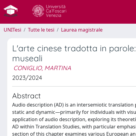
UNITesi
Tutte le tesi
Laurea magistrale
L'arte cinese tradotta in parole
museali
CONIGLIO, MARTINA
2023/2024
Abstract
Audio description (AD) is an intersemiotic translation
static and dynamic—primarily for individuals with vis
application of audio description, exploring its theoret
AD within Translation Studies, with particular emphasi
section of this chapter examines various European and