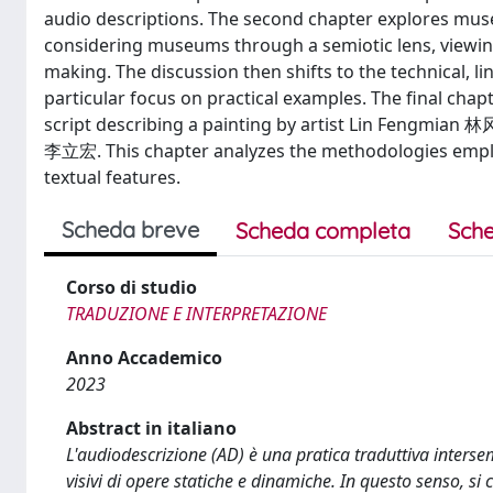
audio descriptions. The second chapter explores muse
considering museums through a semiotic lens, viewin
making. The discussion then shifts to the technical, l
particular focus on practical examples. The final chap
script describing a painting by artist Lin Fengmian 林
李立宏. This chapter analyzes the methodologies employe
textual features.
Scheda breve
Scheda completa
Sche
Corso di studio
TRADUZIONE E INTERPRETAZIONE
Anno Accademico
2023
Abstract in italiano
L'audiodescrizione (AD) è una pratica traduttiva intersem
visivi di opere statiche e dinamiche. In questo senso, si