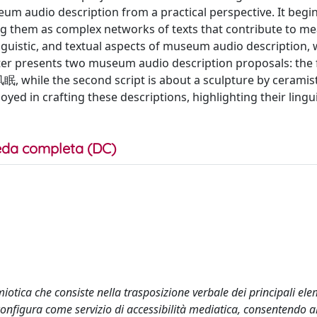
um audio description from a practical perspective. It begi
g them as complex networks of texts that contribute to me
inguistic, and textual aspects of museum audio description, 
ter presents two museum audio description proposals: the fi
风眠, while the second script is about a sculpture by ceramist
d in crafting these descriptions, highlighting their lingui
da completa (DC)
iotica che consiste nella trasposizione verbale dei principali ele
 configura come servizio di accessibilità mediatica, consentendo a