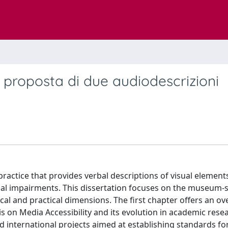
: proposta di due audiodescrizioni
 practice that provides verbal descriptions of visual eleme
ual impairments. This dissertation focuses on the museum-s
ical and practical dimensions. The first chapter offers an ov
s on Media Accessibility and its evolution in academic resea
 international projects aimed at establishing standards fo