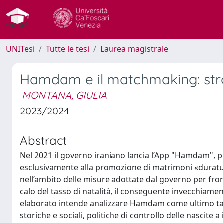
UNITesi
Tutte le tesi
Laurea magistrale
Hamdam e il matchmaking: strat
MONTANA, GIULIA
2023/2024
Abstract
Nel 2021 il governo iraniano lancia l’App "Hamdam", 
esclusivamente alla promozione di matrimoni «duratur
nell’ambito delle misure adottate dal governo per fron
calo del tasso di natalità, il conseguente invecchiame
elaborato intende analizzare Hamdam come ultimo tass
storiche e sociali, politiche di controllo delle nascite 