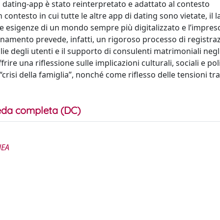
 dating-app è stato reinterpretato e adattato al contesto
 contesto in cui tutte le altre app di dating sono vietate, il l
e esigenze di un mondo sempre più digitalizzato e l’impresc
ionamento prevede, infatti, un rigoroso processo di registraz
glie degli utenti e il supporto di consulenti matrimoniali negl
rire una riflessione sulle implicazioni culturali, sociali e pol
isi della famiglia”, nonché come riflesso delle tensioni tra
da completa (DC)
NEA