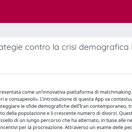
egie contro la crisi demografica i
presentata come un’innovativa piattaforma di matchmaking f
i e consapevoli». L’introduzione di questa App va contestua
teggiare le sfide demografiche dell’Iran contemporaneo, tra
nto della popolazione e il crescente numero di divorzi. Ques
ello di un lungo percorso che ha alternato, in base alle n
a incentivi per la procreazione. Attraverso un esame delle pec