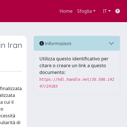
Home
Sfoglia
IT
n Iran
Informazioni
Utilizza questo identificativo per
citare o creare un link a questo
documento:
https://hdl.handle.net/20.500.142
47/24183
inalizzata
lizzata
 cui il
to
ecessità
uliarità di