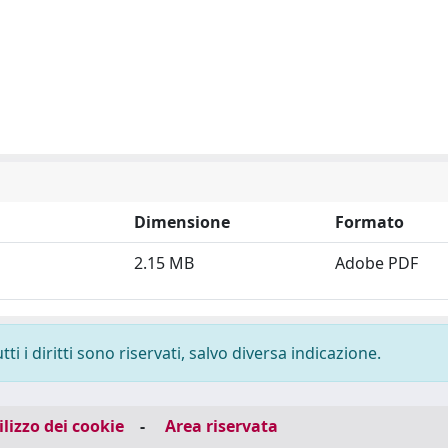
Dimensione
Formato
2.15 MB
Adobe PDF
i i diritti sono riservati, salvo diversa indicazione.
ilizzo dei cookie
-
Area riservata