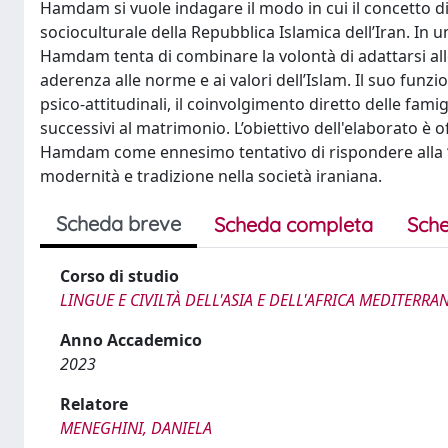
Hamdam si vuole indagare il modo in cui il concetto di
socioculturale della Repubblica Islamica dell’Iran. In un
Hamdam tenta di combinare la volontà di adattarsi all
aderenza alle norme e ai valori dell’Islam. Il suo funz
psico-attitudinali, il coinvolgimento diretto delle fami
successivi al matrimonio. L’obiettivo dell'elaborato è off
Hamdam come ennesimo tentativo di rispondere alla “cr
modernità e tradizione nella società iraniana.
Scheda breve
Scheda completa
Sche
Corso di studio
LINGUE E CIVILTÀ DELL'ASIA E DELL'AFRICA MEDITERRA
Anno Accademico
2023
Relatore
MENEGHINI, DANIELA