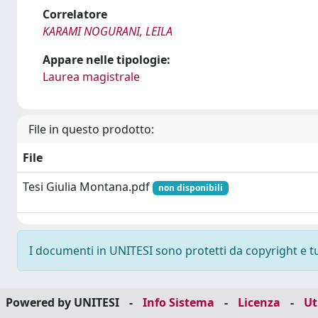
Correlatore
KARAMI NOGURANI, LEILA
Appare nelle tipologie:
Laurea magistrale
File in questo prodotto:
File
Tesi Giulia Montana.pdf
non disponibili
I documenti in UNITESI sono protetti da copyright e tutt
Powered by UNITESI
-
Info Sistema
-
Licenza
-
Ut