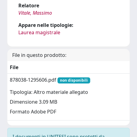
Relatore
Vitale, Massimo
Appare nelle tipologie:
Laurea magistrale
File in questo prodotto:
File
878038-1295606.pdf
non disponibili
Tipologia: Altro materiale allegato
Dimensione 3.09 MB
Formato Adobe PDF
I documenti in UNITESI sono protetti da