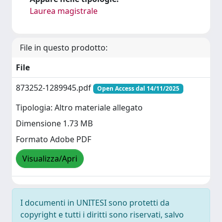
Laurea magistrale
File in questo prodotto:
File
873252-1289945.pdf
Open Access dal 14/11/2025
Tipologia: Altro materiale allegato
Dimensione 1.73 MB
Formato Adobe PDF
Visualizza/Apri
I documenti in UNITESI sono protetti da
copyright e tutti i diritti sono riservati, salvo