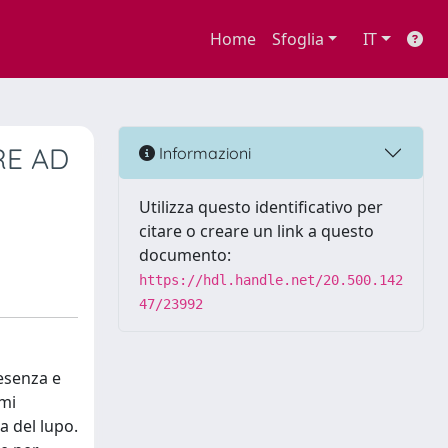
Home
Sfoglia
IT
RE AD
Informazioni
Utilizza questo identificativo per
citare o creare un link a questo
documento:
https://hdl.handle.net/20.500.142
47/23992
resenza e
imi
a del lupo.