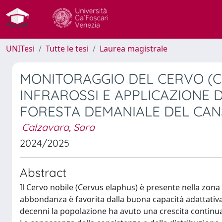
UNITesi
Tutte le tesi
Laurea magistrale
MONITORAGGIO DEL CERVO (C
INFRAROSSI E APPLICAZIONE 
FORESTA DEMANIALE DEL CAN
Calzavara, Sara
2024/2025
Abstract
Il Cervo nobile (Cervus elaphus) è presente nella zona 
abbondanza è favorita dalla buona capacità adattativa a
decenni la popolazione ha avuto una crescita continua,