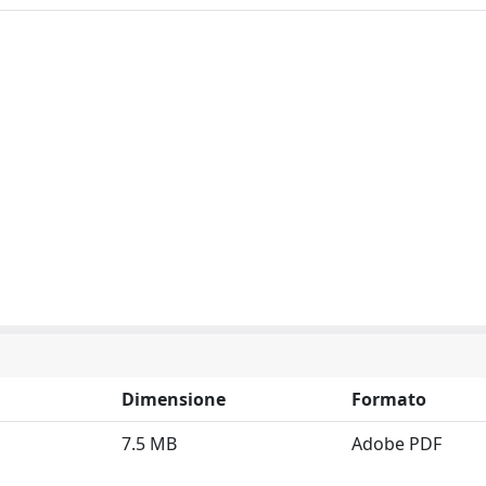
Dimensione
Formato
7.5 MB
Adobe PDF