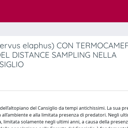
ervus elaphus) CON TERMOCAME
DEL DISTANCE SAMPLING NELLA
SIGLIO
dell’altopiano del Cansiglio da tempi antichissimi. La sua p
ll’ambiente e alla limitata presenza di predatori. Negli ult
 limitata solamente negli ultimi anni, a causa della presenz