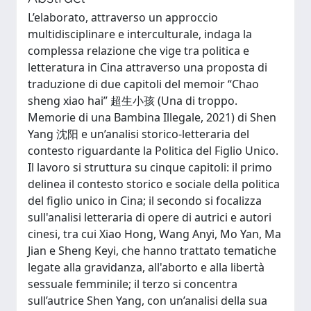
L’elaborato, attraverso un approccio
multidisciplinare e interculturale, indaga la
complessa relazione che vige tra politica e
letteratura in Cina attraverso una proposta di
traduzione di due capitoli del memoir “Chao
sheng xiao hai” 超生小孩 (Una di troppo.
Memorie di una Bambina Illegale, 2021) di Shen
Yang 沈阳 e un’analisi storico-letteraria del
contesto riguardante la Politica del Figlio Unico.
Il lavoro si struttura su cinque capitoli: il primo
delinea il contesto storico e sociale della politica
del figlio unico in Cina; il secondo si focalizza
sull'analisi letteraria di opere di autrici e autori
cinesi, tra cui Xiao Hong, Wang Anyi, Mo Yan, Ma
Jian e Sheng Keyi, che hanno trattato tematiche
legate alla gravidanza, all'aborto e alla libertà
sessuale femminile; il terzo si concentra
sull’autrice Shen Yang, con un’analisi della sua