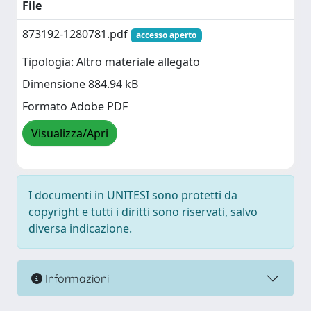
File
873192-1280781.pdf
accesso aperto
Tipologia: Altro materiale allegato
Dimensione 884.94 kB
Formato Adobe PDF
Visualizza/Apri
I documenti in UNITESI sono protetti da
copyright e tutti i diritti sono riservati, salvo
diversa indicazione.
Informazioni