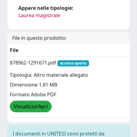
Appare nelle tipologie:
Laurea magistrale
File in questo prodotto:
File
878962-1291671.pdf
accesso aperto
Tipologia: Altro materiale allegato
Dimensione 1.81 MB
Formato Adobe PDF
Visualizza/Apri
I documenti in UNITESI sono protetti da