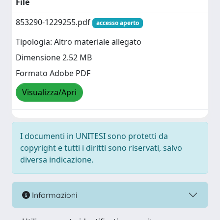
File
853290-1229255.pdf
accesso aperto
Tipologia: Altro materiale allegato
Dimensione 2.52 MB
Formato Adobe PDF
Visualizza/Apri
I documenti in UNITESI sono protetti da
copyright e tutti i diritti sono riservati, salvo
diversa indicazione.
Informazioni