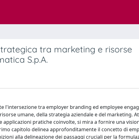
trategica tra marketing e risorse
atica S.p.A.
te l'intersezione tra employer branding ed employee enga
e risorse umane, della strategia aziendale e del marketing. A
lle applicazioni pratiche coinvolte, si mira a fornire una visio
primo capitolo delinea approfonditamente il concetto di em
nizioni alla delineazione dei passaggi cruciali per la formula