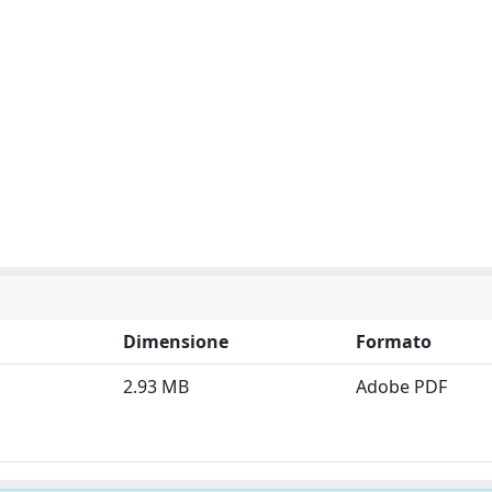
Dimensione
Formato
2.93 MB
Adobe PDF