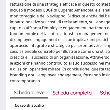
l'attuazione di una strategia efficace in questo cont
incluso il modello EBGF di Eugenio Amendola, e si anali
monitoraggio e dello sviluppo. Si discute anche dei be
impatto positivo sui costi di reclutamento, sull'enga
capitolo affronta l'employee engagement, partendo dal
fondamentale del talent relationship management nella 
di employee engagement e le sue implicazioni pratiche
approccio integrato e strategico per promuovere l'en
caso aziendale concreto per illustrare come una strat
crescita e il successo di un'organizzazione. Attraverso
le azioni che hanno contribuito al suo successo nel m
e di azioni operative mirate. In conclusione, questa t
branding e sull'employee engagement, fornendo insight
contemporaneo.
Scheda breve
Scheda completa
Sche
Corso di studio