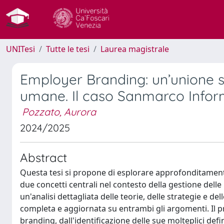
UNITesi
Tutte le tesi
Laurea magistrale
Employer Branding: un’unione s
umane. Il caso Sanmarco Inform
Pozzato, Aurora
2024/2025
Abstract
Questa tesi si propone di esplorare approfonditamen
due concetti centrali nel contesto della gestione dell
un'analisi dettagliata delle teorie, delle strategie e de
completa e aggiornata su entrambi gli argomenti. Il 
branding, dall'identificazione delle sue molteplici defi