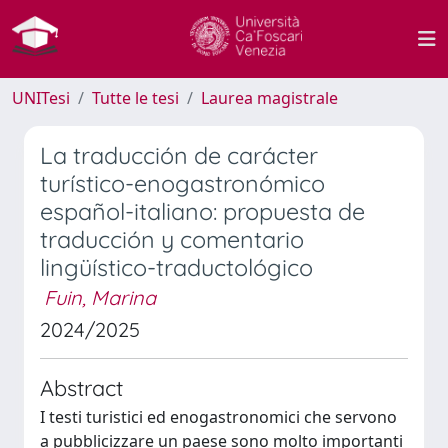
UNITesi
Tutte le tesi
Laurea magistrale
La traducción de carácter
turístico-enogastronómico
español-italiano: propuesta de
traducción y comentario
lingüístico-traductológico
Fuin, Marina
2024/2025
Abstract
I testi turistici ed enogastronomici che servono
a pubblicizzare un paese sono molto importanti