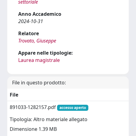
settoriale
Anno Accademico
2024-10-31
Relatore
Trovato, Giuseppe
Appare nelle tipologie:
Laurea magistrale
File in questo prodotto:
File
891033-1282157.pdf
accesso aperto
Tipologia: Altro materiale allegato
Dimensione 1.39 MB