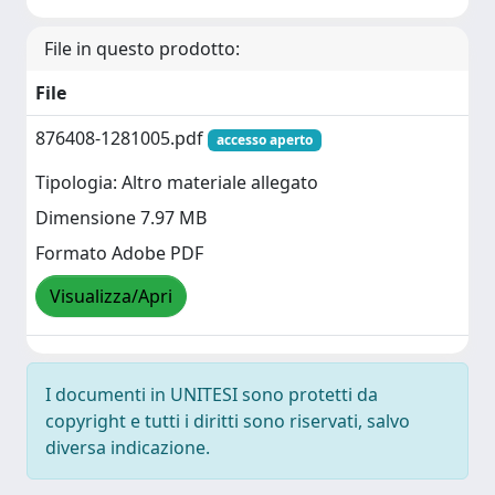
File in questo prodotto:
File
876408-1281005.pdf
accesso aperto
Tipologia: Altro materiale allegato
Dimensione 7.97 MB
Formato Adobe PDF
Visualizza/Apri
I documenti in UNITESI sono protetti da
copyright e tutti i diritti sono riservati, salvo
diversa indicazione.