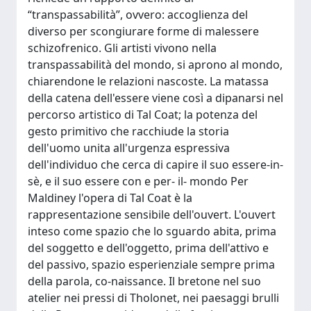
“transpassabilità”, ovvero: accoglienza del
diverso per scongiurare forme di malessere
schizofrenico. Gli artisti vivono nella
transpassabilità del mondo, si aprono al mondo,
chiarendone le relazioni nascoste. La matassa
della catena dell'essere viene così a dipanarsi nel
percorso artistico di Tal Coat; la potenza del
gesto primitivo che racchiude la storia
dell'uomo unita all'urgenza espressiva
dell'individuo che cerca di capire il suo essere-in-
sè, e il suo essere con e per- il- mondo Per
Maldiney l'opera di Tal Coat è la
rappresentazione sensibile dell'ouvert. L'ouvert
inteso come spazio che lo sguardo abita, prima
del soggetto e dell'oggetto, prima dell'attivo e
del passivo, spazio esperienziale sempre prima
della parola, co-naissance. Il bretone nel suo
atelier nei pressi di Tholonet, nei paesaggi brulli