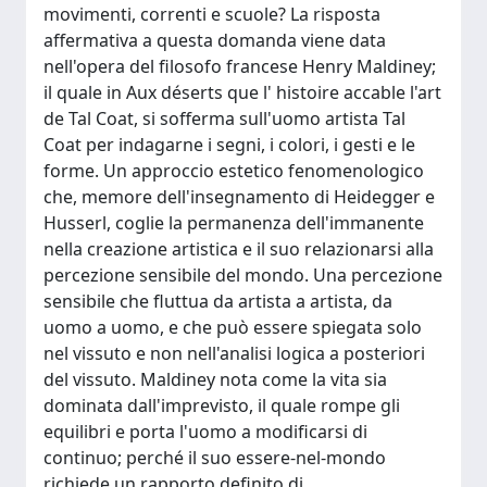
movimenti, correnti e scuole? La risposta
affermativa a questa domanda viene data
nell'opera del filosofo francese Henry Maldiney;
il quale in Aux déserts que l' histoire accable l'art
de Tal Coat, si sofferma sull'uomo artista Tal
Coat per indagarne i segni, i colori, i gesti e le
forme. Un approccio estetico fenomenologico
che, memore dell'insegnamento di Heidegger e
Husserl, coglie la permanenza dell'immanente
nella creazione artistica e il suo relazionarsi alla
percezione sensibile del mondo. Una percezione
sensibile che fluttua da artista a artista, da
uomo a uomo, e che può essere spiegata solo
nel vissuto e non nell'analisi logica a posteriori
del vissuto. Maldiney nota come la vita sia
dominata dall'imprevisto, il quale rompe gli
equilibri e porta l'uomo a modificarsi di
continuo; perché il suo essere-nel-mondo
richiede un rapporto definito di