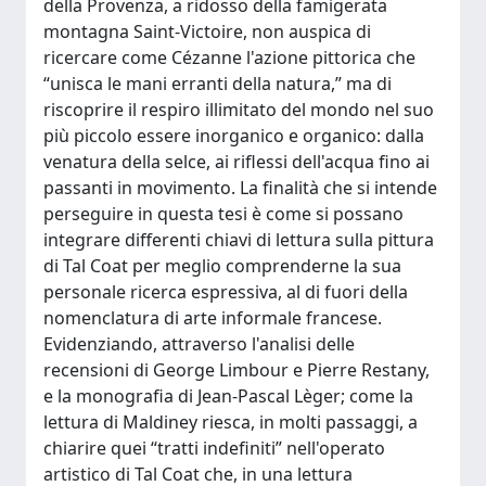
della Provenza, a ridosso della famigerata
montagna Saint-Victoire, non auspica di
ricercare come Cézanne l'azione pittorica che
“unisca le mani erranti della natura,” ma di
riscoprire il respiro illimitato del mondo nel suo
più piccolo essere inorganico e organico: dalla
venatura della selce, ai riflessi dell'acqua fino ai
passanti in movimento. La finalità che si intende
perseguire in questa tesi è come si possano
integrare differenti chiavi di lettura sulla pittura
di Tal Coat per meglio comprenderne la sua
personale ricerca espressiva, al di fuori della
nomenclatura di arte informale francese.
Evidenziando, attraverso l'analisi delle
recensioni di George Limbour e Pierre Restany,
e la monografia di Jean-Pascal Lèger; come la
lettura di Maldiney riesca, in molti passaggi, a
chiarire quei “tratti indefiniti” nell'operato
artistico di Tal Coat che, in una lettura