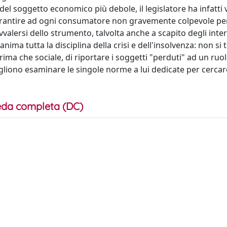
l soggetto economico più debole, il legislatore ha infatti 
rantire ad ogni consumatore non gravemente colpevole per
vvalersi dello strumento, talvolta anche a scapito degli inter
nima tutta la disciplina della crisi e dell'insolvenza: non si t
ma che sociale, di riportare i soggetti "perduti" ad un ruol
gliono esaminare le singole norme a lui dedicate per cercar
da completa (DC)