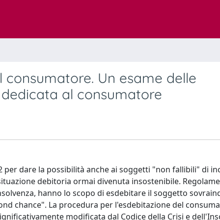
del consumatore. Un esame delle
a dedicata al consumatore
 dare la possibilità anche ai soggetti "non fallibili" di in
ituazione debitoria ormai divenuta insostenibile. Regolam
'Insolvenza, hanno lo scopo di esdebitare il soggetto sovrain
econd chance". La procedura per l'esdebitazione del consuma
ignificativamente modificata dal Codice della Crisi e dell'In