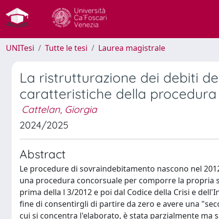
UNITesi
Tutte le tesi
Laurea magistrale
La ristrutturazione dei debiti 
caratteristiche della procedur
Cattelan, Giorgia
2024/2025
Abstract
Le procedure di sovraindebitamento nascono nel 2012 per
una procedura concorsuale per comporre la propria s
prima della l 3/2012 e poi dal Codice della Crisi e dell
fine di consentirgli di partire da zero e avere una "s
cui si concentra l'elaborato, è stata parzialmente ma s