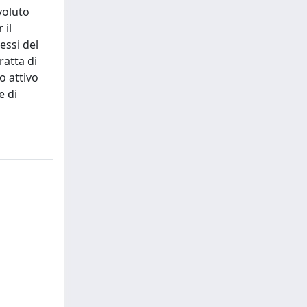
voluto
 il
essi del
ratta di
o attivo
e di