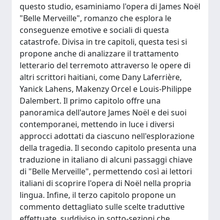
questo studio, esaminiamo l'opera di James Noël
"Belle Merveille", romanzo che esplora le
conseguenze emotive e sociali di questa
catastrofe. Divisa in tre capitoli, questa tesi si
propone anche di analizzare il trattamento
letterario del terremoto attraverso le opere di
altri scrittori haitiani, come Dany Laferrière,
Yanick Lahens, Makenzy Orcel e Louis-Philippe
Dalembert. Il primo capitolo offre una
panoramica dell'autore James Noël e dei suoi
contemporanei, mettendo in luce i diversi
approcci adottati da ciascuno nell'esplorazione
della tragedia. Il secondo capitolo presenta una
traduzione in italiano di alcuni passaggi chiave
di "Belle Merveille", permettendo così ai lettori
italiani di scoprire l'opera di Noël nella propria
lingua. Infine, il terzo capitolo propone un
commento dettagliato sulle scelte traduttive
effettuate, suddiviso in sotto-sezioni che