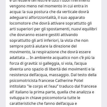
è un essere terrestre e tutti i suoi riferimenti
vengono meno nel momento in cui entra in
acqua: la sua postura che da verticale dovrà
adeguarsi all’orizzontalità, il suo apparato
locomotore che dovrà attivare soprattutto gli
arti superiori per gli spostamenti, nuovi equilibri
che dovranno essere gestiti attivando
soprattutto gli arti inferiori, la vista che non
sempre potrà aiutare la direzione del
movimento, la respirazione che dovrà essere
adattata … In ambiente acquatico non c’è più la
forza di gravità: si galleggia, si vola, l’acqua
diventa uno spazio di libertà dei movimenti e la
resistenza dell’acqua, massaggio. Dal testo della
psicomotricista francese Catherine Potel
intitolato "le corps et l'eau” traduco dal francese
all’ italiano la prima parte, quella che analizza e
sviluppa in chiave psicomotoria tutte le
caratteristiche che fanno dell’acqua e