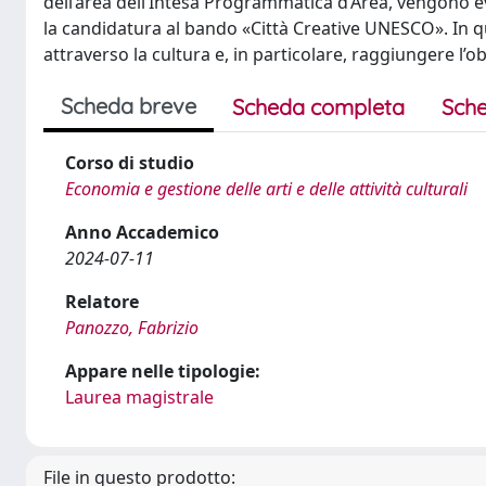
dell’area dell’Intesa Programmatica d’Area, vengono evi
la candidatura al bando «Città Creative UNESCO». In qu
attraverso la cultura e, in particolare, raggiungere l’o
Scheda breve
Scheda completa
Sche
Corso di studio
Economia e gestione delle arti e delle attività culturali
Anno Accademico
2024-07-11
Relatore
Panozzo, Fabrizio
Appare nelle tipologie:
Laurea magistrale
File in questo prodotto: