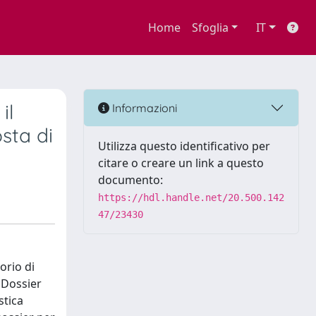
Home
Sfoglia
IT
il
Informazioni
sta di
Utilizza questo identificativo per
citare o creare un link a questo
documento:
https://hdl.handle.net/20.500.142
47/23430
orio di
 Dossier
stica