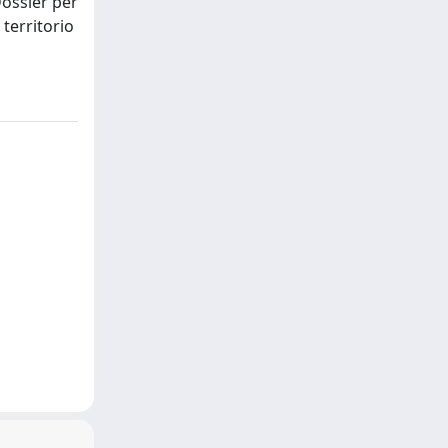
Dossier per
territorio