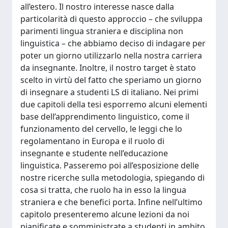
all’estero. Il nostro interesse nasce dalla
particolarità di questo approccio – che sviluppa
parimenti lingua straniera e disciplina non
linguistica – che abbiamo deciso di indagare per
poter un giorno utilizzarlo nella nostra carriera
da insegnante. Inoltre, il nostro target è stato
scelto in virtù del fatto che speriamo un giorno
di insegnare a studenti LS di italiano. Nei primi
due capitoli della tesi esporremo alcuni elementi
base dell’apprendimento linguistico, come il
funzionamento del cervello, le leggi che lo
regolamentano in Europa e il ruolo di
insegnante e studente nell’educazione
linguistica. Passeremo poi all’esposizione delle
nostre ricerche sulla metodologia, spiegando di
cosa si tratta, che ruolo ha in esso la lingua
straniera e che benefici porta. Infine nell’ultimo
capitolo presenteremo alcune lezioni da noi
pianificate e somministrate a studenti in ambito