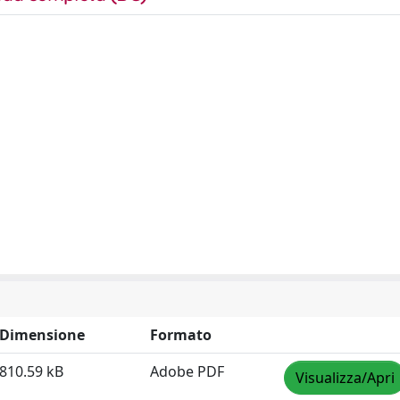
Dimensione
Formato
810.59 kB
Adobe PDF
Visualizza/Apri