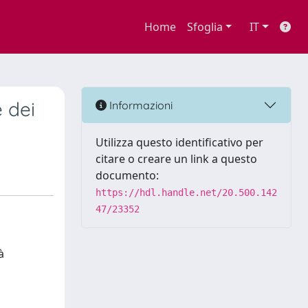
Home
Sfoglia
IT
e dei
Informazioni
Utilizza questo identificativo per
citare o creare un link a questo
documento:
https://hdl.handle.net/20.500.142
47/23352
à