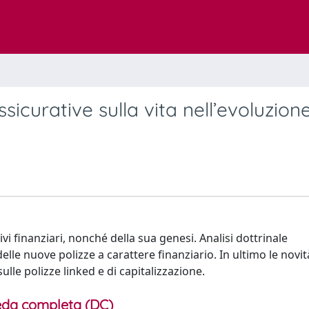
ssicurative sulla vita nell’evoluzion
ivi finanziari, nonché della sua genesi. Analisi dottrinale
elle nuove polizze a carattere finanziario. In ultimo le novit
sulle polizze linked e di capitalizzazione.
da completa (DC)