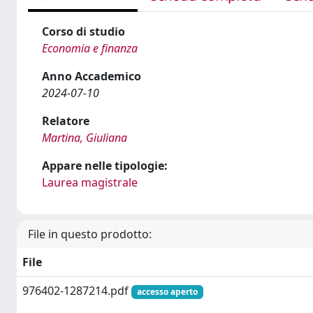
Corso di studio
Economia e finanza
Anno Accademico
2024-07-10
Relatore
Martina, Giuliana
Appare nelle tipologie:
Laurea magistrale
File in questo prodotto:
File
976402-1287214.pdf
accesso aperto