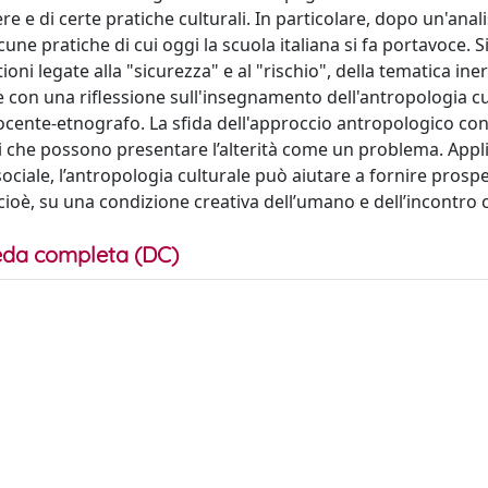
 e di certe pratiche culturali. In particolare, dopo un'anali
lcune pratiche di cui oggi la scuola italiana si fa portavoce. Si
ioni legate alla "sicurezza" e al "rischio", della tematica ine
e con una riflessione sull'insegnamento dell'antropologia cu
docente-etnografo. La sfida dell'approccio antropologico con
ivi che possono presentare l’alterità come un problema. Appl
ociale, l’antropologia culturale può aiutare a fornire prospe
cioè, su una condizione creativa dell’umano e dell’incontro co
da completa (DC)