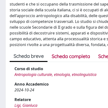
studenti e che si occupano della trasmissione del sapere
storia sociale della scuola italiana, ci si è occupati di a
dell'approccio antropologico alla disabilità, delle quest
sviluppo di competenze trasversali. Lo studio si chiud
nelle scuole Secondarie di II grado e sulla figura del 
possibilità di decostruire sistemi, apparati e disposit
campo educativo, attenta alla processualità storica e s
posizioni rivolte a una progettualità diversa, fondata, 
Scheda breve
Scheda completa
Sche
Corso di studio
Antropologia culturale, etnologia, etnolinguistica
Anno Accademico
2024-10-24
Relatore
Ligi, Gianluca