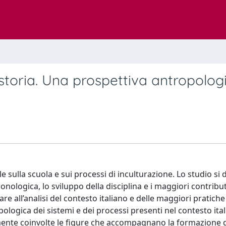
 storia. Una prospettiva antropolog
e sulla scuola e sui processi di inculturazione. Lo studio si d
nologica, lo sviluppo della disciplina e i maggiori contribut
are all’analisi del contesto italiano e delle maggiori pratich
pologica dei sistemi e dei processi presenti nel contesto itali
mente coinvolte le figure che accompagnano la formazione d